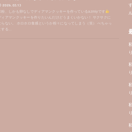
2026.03.13
米粉、しかも卵なしでディアマンクッキーを作っているazmiyです
ディアマンクッキーを作りたいんだけどうまくいかない！ サクサクに
ならない。 ホロホロ食感というか粉々になってしまう（笑） べちゃっ
する...