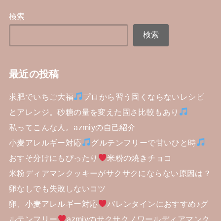
検索
検索
最近の投稿
求肥でいちご大福
プロから習う固くならないレシピ
とアレンジ。砂糖の量を変えた固さ比較もあり
私ってこんな人。azmiyの自己紹介
小麦アレルギー対応
グルテンフリーで甘いひと時
おすそ分けにもぴったり
米粉の焼きチョコ
米粉ディアマンクッキーがサクサクにならない原因は？
卵なしでも失敗しないコツ
卵、小麦アレルギー対応
バレンタインにおすすめ♪グ
ルテンフリー
azmiyのサクサクノワールディアマンク