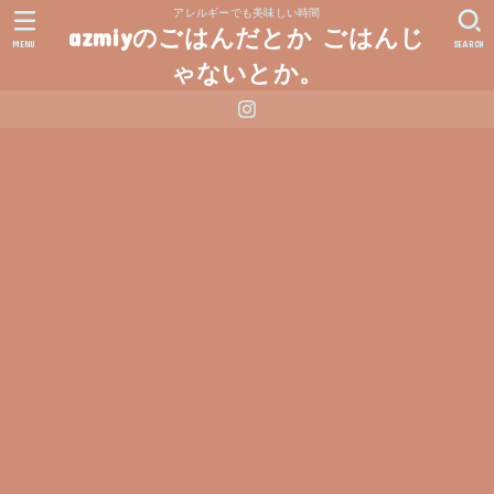
アレルギーでも美味しい時間
azmiyのごはんだとか ごはんじ
MENU
SEARCH
ゃないとか。