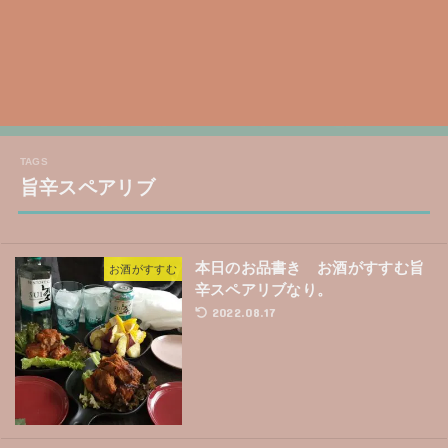
旨辛スペアリブ
本日のお品書き お酒がすすむ旨
お酒がすすむ
辛スペアリブなり。
2022.08.17