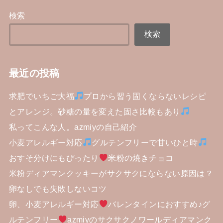
検索
検索
最近の投稿
求肥でいちご大福
プロから習う固くならないレシピ
とアレンジ。砂糖の量を変えた固さ比較もあり
私ってこんな人。azmiyの自己紹介
小麦アレルギー対応
グルテンフリーで甘いひと時
おすそ分けにもぴったり
米粉の焼きチョコ
米粉ディアマンクッキーがサクサクにならない原因は？
卵なしでも失敗しないコツ
卵、小麦アレルギー対応
バレンタインにおすすめ♪グ
ルテンフリー
azmiyのサクサクノワールディアマンク