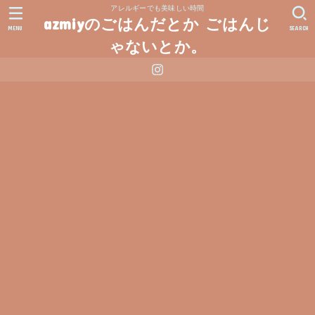
アレルギーでも美味しい時間
azmiyのごはんだとか ごはんじ
MENU
SEARCH
ゃないとか。