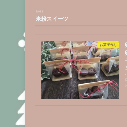
米粉スイーツ
お菓子作り