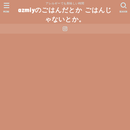
アレルギーでも美味しい時間
azmiyのごはんだとか ごはんじ
MENU
SEARCH
ゃないとか。