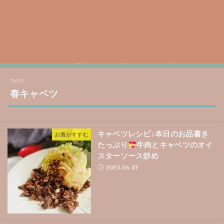
春キャベツ
キャベツレシピ♪本日のお品書き
お酒がすすむ
たっぷり
牛肉とキャベツのオイ
スターソース炒め
2023.06.07