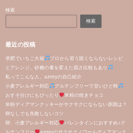
検索
検索
最近の投稿
求肥でいちご大福
プロから習う固くならないレシピ
とアレンジ。砂糖の量を変えた固さ比較もあり
私ってこんな人。azmiyの自己紹介
小麦アレルギー対応
グルテンフリーで甘いひと時
おすそ分けにもぴったり
米粉の焼きチョコ
米粉ディアマンクッキーがサクサクにならない原因は？
卵なしでも失敗しないコツ
卵、小麦アレルギー対応
バレンタインにおすすめ♪グ
ルテンフリー
azmiyのサクサクノワールディアマンク