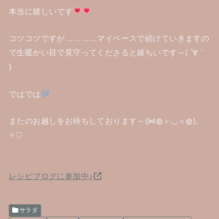
本当に嬉しいです
コツコツですが…………マイペースで続けていきますの
で生暖かい目で見守ってくださると嬉ちいです～( ´∀｀
)
ではでは
またのお越しをお待ちしております～(⋈◍＞◡＜◍)。
✧♡
レシピブログに参加中♪
サラダ