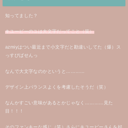
知ってました？
キユーピーのユは大文字だってこと（笑）
azmiyはつい最近まで小文字だと勘違いしてた（爆）ス
っすびばせんっ
なんで大文字なのかというと…………
デザイン上バランスよくを考慮したそうだ（笑）
なんかすごい意味があるとかじゃなく…………見た
目！！！
そのファンキーな感じ（笑）さらにキユーピーさんを好