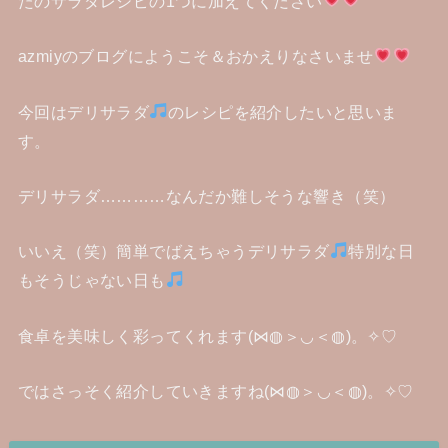
たのサラダレシピの1つに加えてください
azmiyのブログにようこそ＆おかえりなさいませ
今回はデリサラダ
のレシピを紹介したいと思いま
す。
デリサラダ…………なんだか難しそうな響き（笑）
いいえ（笑）簡単でばえちゃうデリサラダ
特別な日
もそうじゃない日も
食卓を美味しく彩ってくれます(⋈◍＞◡＜◍)。✧♡
ではさっそく紹介していきますね(⋈◍＞◡＜◍)。✧♡