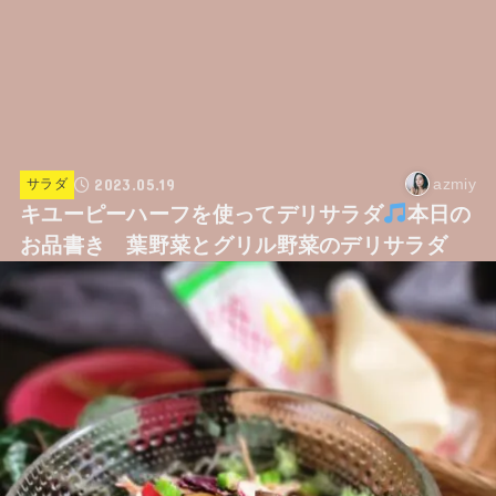
2023.05.19
azmiy
サラダ
キユーピーハーフを使ってデリサラダ
本日の
お品書き 葉野菜とグリル野菜のデリサラダ