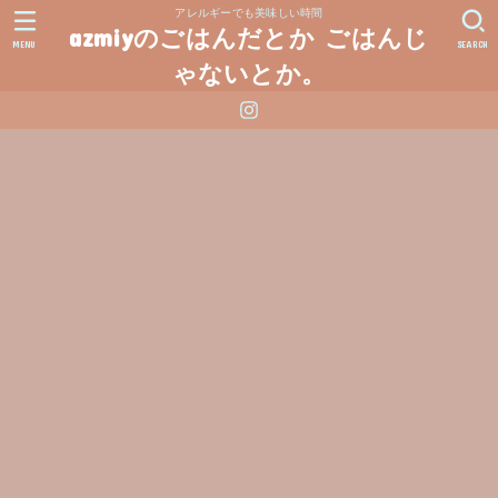
アレルギーでも美味しい時間
azmiyのごはんだとか ごはんじ
MENU
SEARCH
ゃないとか。