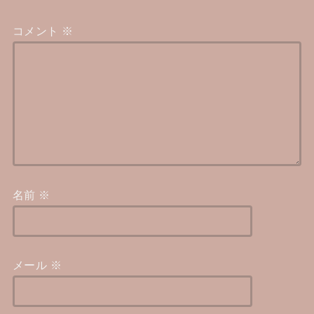
コメント
※
名前
※
メール
※