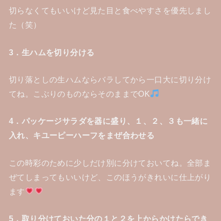
切らなくてもいいけど見た目と食べやすさを優先しまし
た（笑）
3．生ハムを切り分ける
切り落としの生ハムならバラしてから一口大に切り分け
てね。こぶりのものならそのままでOK
4．パッケージサラダを器に盛り、１、２、３も一緒に
入れ、キユーピーハーフをまぜ合わせる
この時彩のために少しだけ別に分けておいてね。全部ま
ぜてしまってもいいけど、このほうがきれいに仕上がり
ます
5．取り分けておいた分の１と２を上からかけたらでき