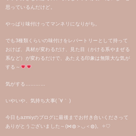
思っているんだけど。
やっぱり味付けってマンネリになりがち。
でも3種類くらいの味付けをレパートリーとして持って
おけば、具材が変わるだけ、見た目（かける系やまぜる
系など）が変わるだけで、あたえる印象は無限大な気が
する～
気がする…………
いやいや、気持ち大事( ´∀｀ )
今日もazmiyのブログに最後までお付き合いくださって
ありがとうございました～(⋈◍＞◡＜◍)。✧♡