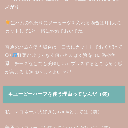
あがり
生ハムの代わりにソーセージを入れる場合は1口大に
カットして1と一緒に炒めておいてね
普通のハムを使う場合は一口大にカットしておくだけで
OK
野菜だけじゃなく何かたんぱく質を（肉系や魚
系、チーズなどでも美味しい）プラスするとごちそう感
が高まるよ(⋈◍＞◡＜◍)。✧♡
キユーピーハーフを使う理由ってなんだ（笑）
私、マヨネーズ大好きなazmiyとしては（笑）
普通のマヨネーズを使ってもいいんだけども（笑）