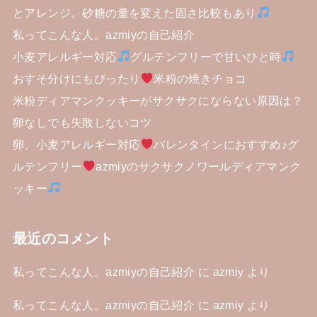
とアレンジ。砂糖の量を変えた固さ比較もあり
私ってこんな人。azmiyの自己紹介
小麦アレルギー対応
グルテンフリーで甘いひと時
おすそ分けにもぴったり
米粉の焼きチョコ
米粉ディアマンクッキーがサクサクにならない原因は？
卵なしでも失敗しないコツ
卵、小麦アレルギー対応
バレンタインにおすすめ♪グ
ルテンフリー
azmiyのサクサクノワールディアマンク
ッキー
最近のコメント
私ってこんな人。azmiyの自己紹介
に
azmiy
より
私ってこんな人。azmiyの自己紹介
に
azmiy
より