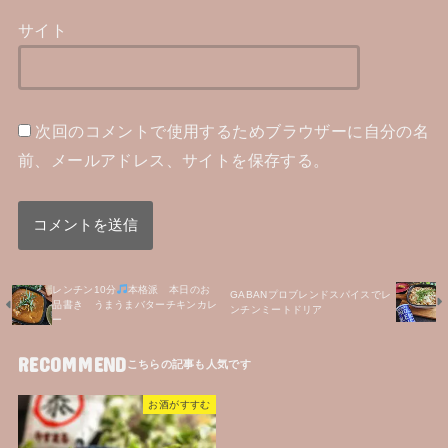
サイト
次回のコメントで使用するためブラウザーに自分の名
前、メールアドレス、サイトを保存する。
レンチン10分
本格派 本日のお
GABANプロブレンドスパイスでレ
品書き うまうまバターチキンカレ
ンチンミートドリア
ー
RECOMMEND
お酒がすすむ