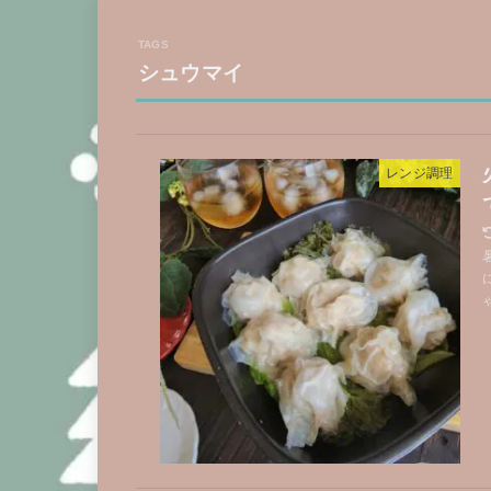
シュウマイ
レンジ調理