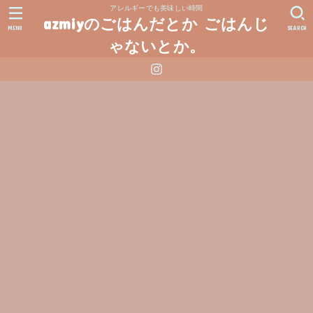
アレルギーでも美味しい時間
azmiyのごはんだとか ごはんじ
MENU
SEARCH
ゃないとか。