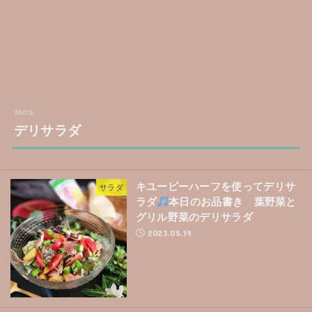
デリサラダ
キユーピーハーフを使ってデリサ
サラダ
ラダ
本日のお品書き 葉野菜と
グリル野菜のデリサラダ
2023.05.19