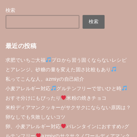
検索
検索
最近の投稿
求肥でいちご大福
プロから習う固くならないレシピ
とアレンジ。砂糖の量を変えた固さ比較もあり
私ってこんな人。azmiyの自己紹介
小麦アレルギー対応
グルテンフリーで甘いひと時
おすそ分けにもぴったり
米粉の焼きチョコ
米粉ディアマンクッキーがサクサクにならない原因は？
卵なしでも失敗しないコツ
卵、小麦アレルギー対応
バレンタインにおすすめ♪グ
ルテンフリー
azmiyのサクサクノワールディアマンク