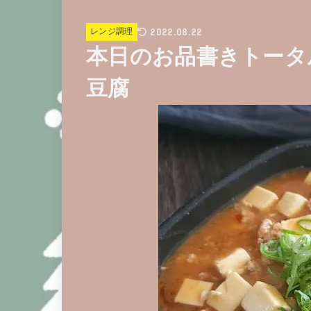
2022.08.22
レンジ調理
本日のお品書きトータ
豆腐