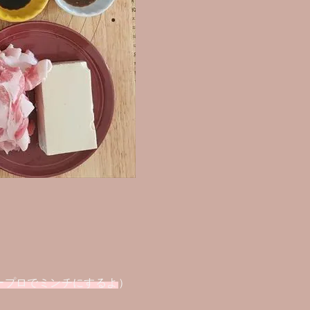
ープロでミンチにするよ
）