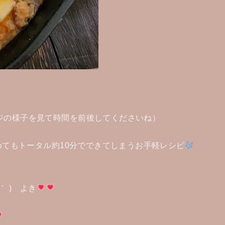
ジの様子を見て時間を前後してくださいね）
てもトータル約10分でできてしまうお手軽レシピ
｀ ) よき