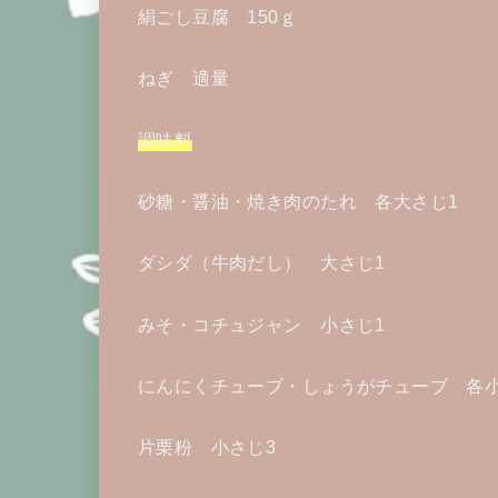
絹ごし豆腐 150ｇ
ねぎ 適量
調味料
砂糖・醤油・焼き肉のたれ 各大さじ1
ダシダ（牛肉だし） 大さじ1
みそ・コチュジャン 小さじ1
にんにくチューブ・しょうがチューブ 各小
片栗粉 小さじ3