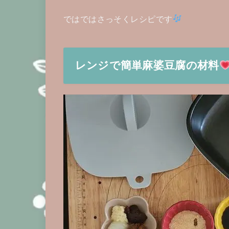
ではではさっそくレシピです
レンジで簡単麻婆豆腐の材料